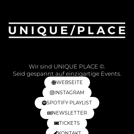
Wir sind UNIQUE PLACE ©.
Seid gespannt auf einzigartige Events.
WEBSEITE
INSTAGRAM
SPOTIFY PLAYLIST
NEWSLETTER
TICKETS
KONTAKT