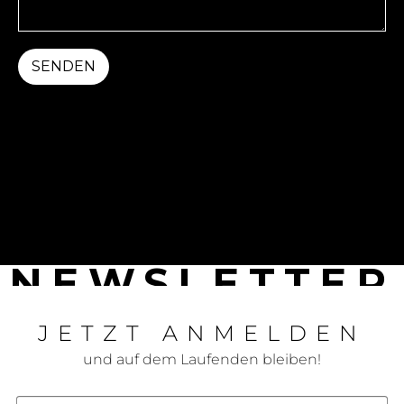
SENDEN
NEWSLETTER
JETZT ANMELDEN
und auf dem Laufenden bleiben!